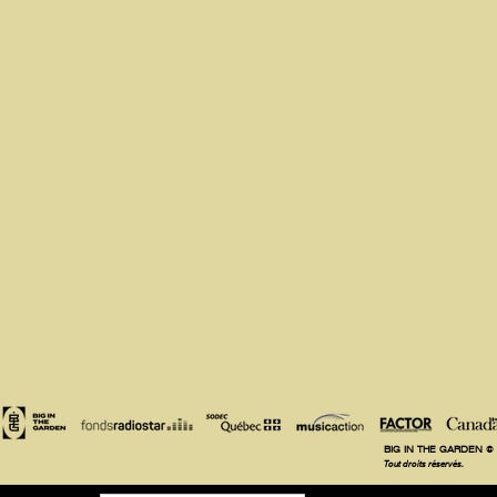
BIG IN THE GARDEN ©
Tout droits réservés.