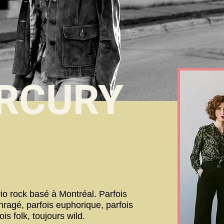
ERCURY
rio rock basé à Montréal. Parfois
nragé, parfois euphorique, parfois
ois folk, toujours wild.