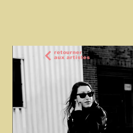
retourner
aux artistes